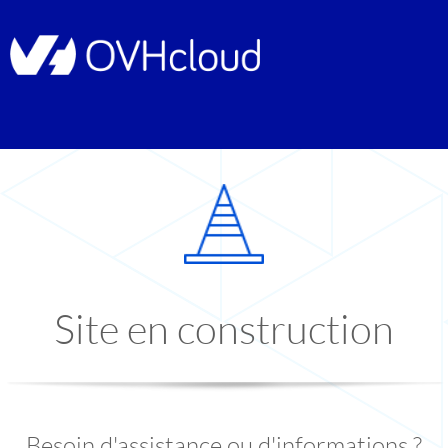
Site en construction
Besoin d'assistance ou d'informations ?